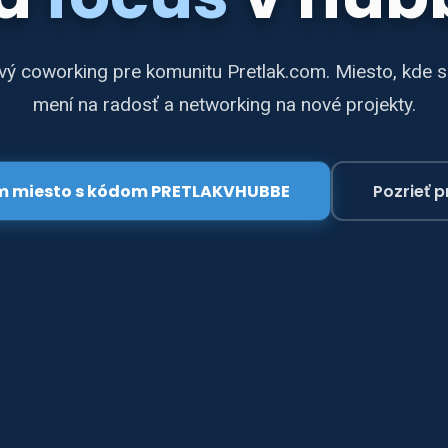
ý coworking pre komunitu Pretlak.com. Miesto, kde 
mení na radosť a networking na nové projekty.
 miesto s kódom PRETLAKVHUBBE
Pozrieť p