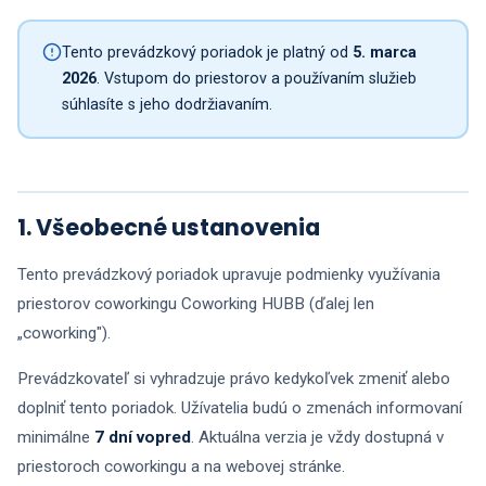
Tento prevádzkový poriadok je platný od
5. marca
2026
. Vstupom do priestorov a používaním služieb
súhlasíte s jeho dodržiavaním.
1. Všeobecné ustanovenia
Tento prevádzkový poriadok upravuje podmienky využívania
priestorov coworkingu Coworking HUBB (ďalej len
„coworking").
Prevádzkovateľ si vyhradzuje právo kedykoľvek zmeniť alebo
doplniť tento poriadok. Užívatelia budú o zmenách informovaní
minimálne
7 dní vopred
. Aktuálna verzia je vždy dostupná v
priestoroch coworkingu a na webovej stránke.