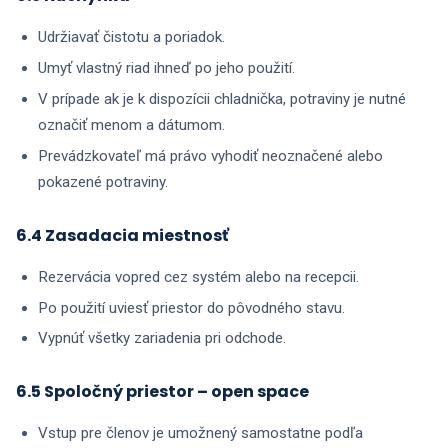
Udržiavať čistotu a poriadok.
Umyť vlastný riad ihneď po jeho použití.
V prípade ak je k dispozícii chladnička, potraviny je nutné
označiť menom a dátumom.
Prevádzkovateľ má právo vyhodiť neoznačené alebo
pokazené potraviny.
6.4 Zasadacia miestnosť
Rezervácia vopred cez systém alebo na recepcii.
Po použití uviesť priestor do pôvodného stavu.
Vypnúť všetky zariadenia pri odchode.
6.5 Spoločný priestor – open space
Vstup pre členov je umožnený samostatne podľa