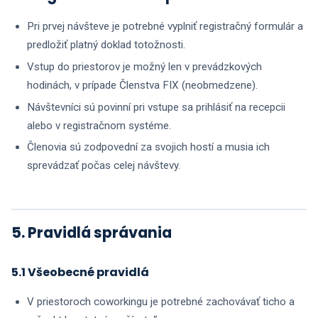
Pri prvej návšteve je potrebné vyplniť registračný formulár a
predložiť platný doklad totožnosti.
Vstup do priestorov je možný len v prevádzkových
hodinách, v prípade Členstva FIX (neobmedzene).
Návštevníci sú povinní pri vstupe sa prihlásiť na recepcii
alebo v registračnom systéme.
Členovia sú zodpovední za svojich hostí a musia ich
sprevádzať počas celej návštevy.
5. Pravidlá správania
5.1 Všeobecné pravidlá
V priestoroch coworkingu je potrebné zachovávať ticho a