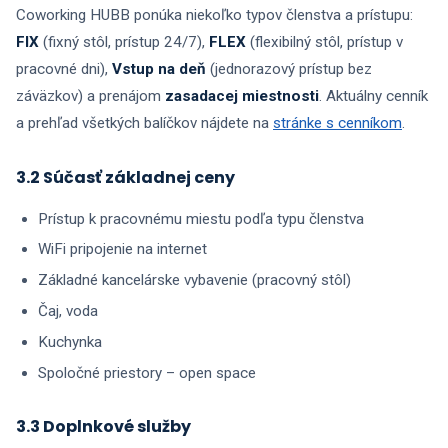
Coworking HUBB ponúka niekoľko typov členstva a prístupu:
FIX
(fixný stôl, prístup 24/7),
FLEX
(flexibilný stôl, prístup v
pracovné dni),
Vstup na deň
(jednorazový prístup bez
záväzkov) a prenájom
zasadacej miestnosti
. Aktuálny cenník
a prehľad všetkých balíčkov nájdete na
stránke s cenníkom
.
3.2 Súčasť základnej ceny
Prístup k pracovnému miestu podľa typu členstva
WiFi pripojenie na internet
Základné kancelárske vybavenie (pracovný stôl)
Čaj, voda
Kuchynka
Spoločné priestory – open space
3.3 Doplnkové služby