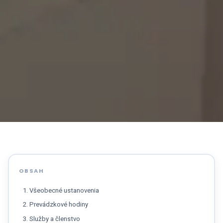
OBSAH
1. Všeobecné ustanovenia
2. Prevádzkové hodiny
3. Služby a členstvo