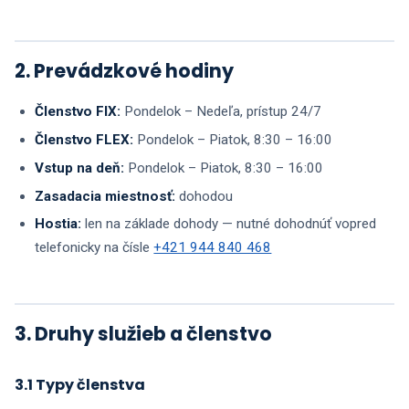
2. Prevádzkové hodiny
Členstvo FIX:
Pondelok – Nedeľa, prístup 24/7
Členstvo FLEX:
Pondelok – Piatok, 8:30 – 16:00
Vstup na deň:
Pondelok – Piatok, 8:30 – 16:00
Zasadacia miestnosť:
dohodou
Hostia:
len na základe dohody — nutné dohodnúť vopred
telefonicky na čísle
+421 944 840 468
3. Druhy služieb a členstvo
3.1 Typy členstva