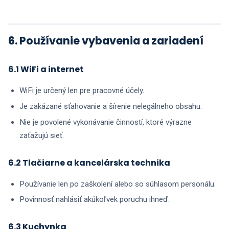
6. Používanie vybavenia a zariadení
6.1 WiFi a internet
WiFi je určený len pre pracovné účely.
Je zakázané sťahovanie a šírenie nelegálneho obsahu.
Nie je povolené vykonávanie činností, ktoré výrazne
zaťažujú sieť.
6.2 Tlačiarne a kancelárska technika
Používanie len po zaškolení alebo so súhlasom personálu.
Povinnosť nahlásiť akúkoľvek poruchu ihneď.
6.3 Kuchynka